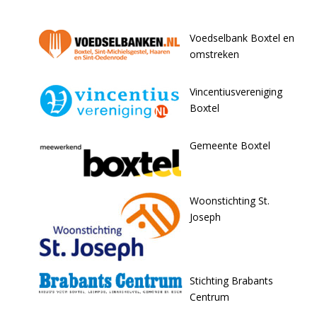
Voedselbank Boxtel en
omstreken
Vincentiusvereniging
Boxtel
Gemeente Boxtel
Woonstichting St.
Joseph
Stichting Brabants
Centrum