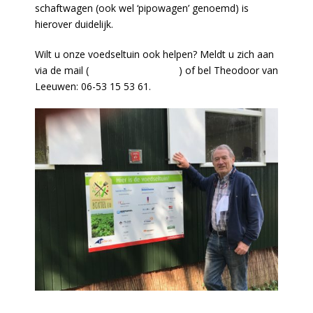
schaftwagen (ook wel ‘pipowagen’ genoemd) is
hierover duidelijk.
Wilt u onze voedseltuin ook helpen? Meldt u zich aan
via de mail (
tvleeuwen@xs4all.nl
) of bel Theodoor van
Leeuwen: 06-53 15 53 61.