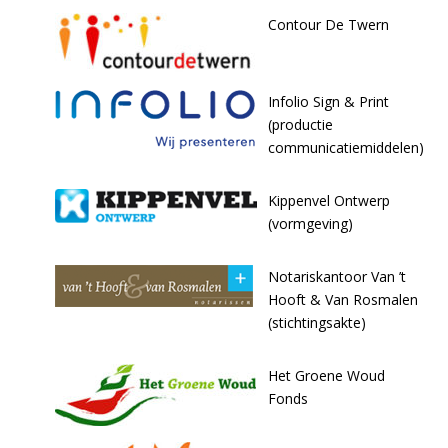
Contour De Twern
Infolio Sign & Print
(productie
communicatiemiddelen)
Kippenvel Ontwerp
(vormgeving)
Notariskantoor Van ’t
Hooft & Van Rosmalen
(stichtingsakte)
Het Groene Woud
Fonds