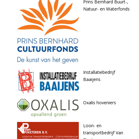
Prins Bernhard Buurt-,
Natuur- en Waterfonds
Installatiebedrijf
Baaijens
Oxalis hoveniers
Loon- en
transportbedrijf Van