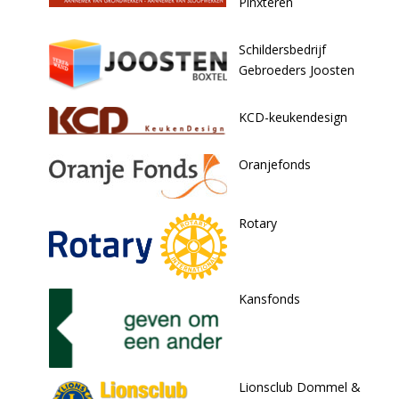
Pinxteren
Schildersbedrijf
Gebroeders Joosten
KCD-keukendesign
Oranjefonds
Rotary
Kansfonds
Lionsclub Dommel &