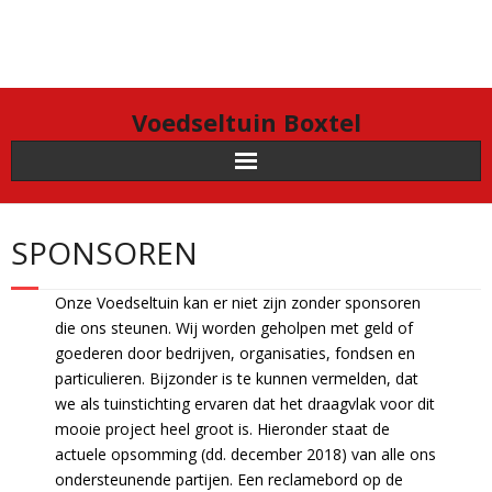
Doorgaan
naar
inhoud
Voedseltuin Boxtel
SPONSOREN
Onze Voedseltuin kan er niet zijn zonder sponsoren
die ons steunen. Wij worden geholpen met geld of
goederen door bedrijven, organisaties, fondsen en
particulieren. Bijzonder is te kunnen vermelden, dat
we als tuinstichting ervaren dat het draagvlak voor dit
mooie project heel groot is. Hieronder staat de
actuele opsomming (dd. december 2018) van alle ons
ondersteunende partijen. Een reclamebord op de