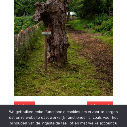
Vorige
Volgende
We gebruiken enkel functionele cookies om ervoor te zorgen
dat onze website daadwerkelijk functioneel is, zoals voor het
bijhouden van de ingestelde taal, of en met welke account u