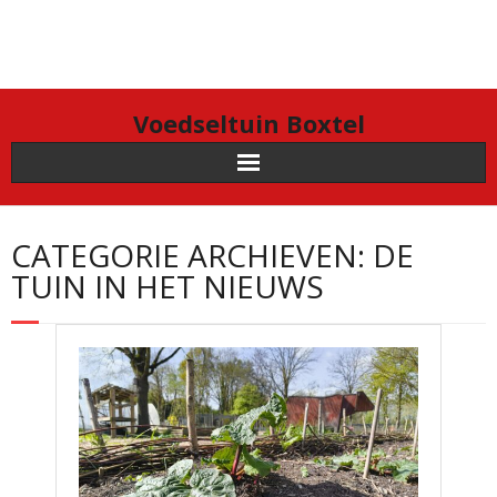
Doorgaan
naar
inhoud
Voedseltuin Boxtel
CATEGORIE ARCHIEVEN: DE
TUIN IN HET NIEUWS