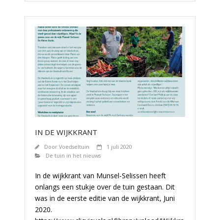
IN DE WIJKKRANT
Door
Voedseltuin
1 juli 2020
De tuin in het nieuws
In de wijkkrant van Munsel-Selissen heeft
onlangs een stukje over de tuin gestaan. Dit
was in de eerste editie van de wijkkrant, Juni
2020.