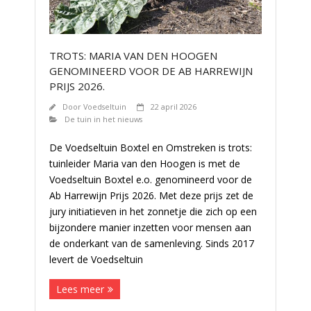
TROTS: MARIA VAN DEN HOOGEN
GENOMINEERD VOOR DE AB HARREWIJN
PRIJS 2026.
Door
Voedseltuin
22 april 2026
De tuin in het nieuws
De Voedseltuin Boxtel en Omstreken is trots:
tuinleider Maria van den Hoogen is met de
Voedseltuin Boxtel e.o. genomineerd voor de
Ab Harrewijn Prijs 2026. Met deze prijs zet de
jury initiatieven in het zonnetje die zich op een
bijzondere manier inzetten voor mensen aan
de onderkant van de samenleving. Sinds 2017
levert de Voedseltuin
Lees meer