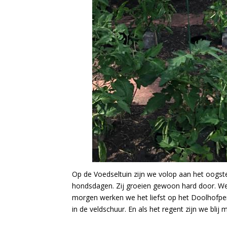
Op de Voedseltuin zijn we volop aan het oogst
hondsdagen. Zij groeien gewoon hard door. We
morgen werken we het liefst op het Doolhofper
in de veldschuur. En als het regent zijn we bli