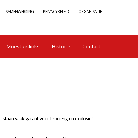
SAMENWERKING
PRIVACYBELEID
ORGANISATIE
Moestuinlinks
Historie
Contact
 staan vaak garant voor broeierig en explosief