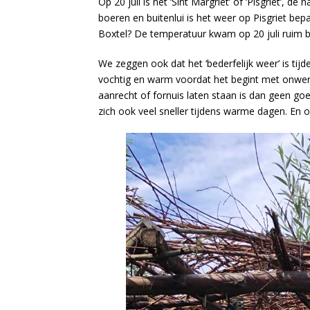
Op 20 juli is het ‘Sint Margriet’ of ‘Pisgriet’
boeren en buitenlui is het weer op Pisgriet bep
Boxtel? De temperatuur kwam op 20 juli ruim
We zeggen ook dat het ‘bederfelijk weer’ is ti
vochtig en warm voordat het begint met onwere
aanrecht of fornuis laten staan is dan geen goed 
zich ook veel sneller tijdens warme dagen. En 