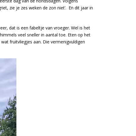
ls eerste dag van de hondsdagen. Volgens
t, zie je zes weken de zon niet’. En dit jaar in
r, dat is een fabeltje van vroeger. Wel is het
mels veel sneller in aantal toe. Eten op het
l wat fruitvliegjes aan. Die vermenigvuldigen