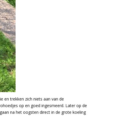
 en trekken zich niets aan van de
trohoedjes op en goed ingesmeerd. Later op de
aan na het oogsten direct in de grote koeling