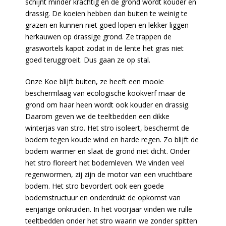
schijnt minder krachtig en de grond wordt kouder en
drassig. De koeien hebben dan buiten te weinig te
grazen en kunnen niet goed lopen en lekker liggen
herkauwen op drassige grond. Ze trappen de
graswortels kapot zodat in de lente het gras niet
goed teruggroeit. Dus gaan ze op stal.
Onze Koe blijft buiten, ze heeft een mooie
beschermlaag van ecologische kookverf maar de
grond om haar heen wordt ook kouder en drassig.
Daarom geven we de teeltbedden een dikke
winterjas van stro. Het stro isoleert, beschermt de
bodem tegen koude wind en harde regen. Zo blijft de
bodem warmer en slaat de grond niet dicht. Onder
het stro floreert het bodemleven. We vinden veel
regenwormen, zij zijn de motor van een vruchtbare
bodem. Het stro bevordert ook een goede
bodemstructuur en onderdrukt de opkomst van
eenjarige onkruiden. In het voorjaar vinden we rulle
teeltbedden onder het stro waarin we zonder spitten