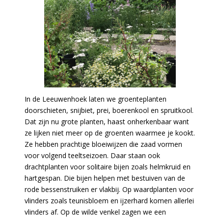
In de Leeuwenhoek laten we groenteplanten
doorschieten, snijbiet, prei, boerenkool en spruitkool.
Dat zijn nu grote planten, haast onherkenbaar want
ze lijken niet meer op de groenten waarmee je kookt.
Ze hebben prachtige bloeiwijzen die zaad vormen
voor volgend teeltseizoen. Daar staan ook
drachtplanten voor solitaire bijen zoals helmkruid en
hartgespan. Die bijen helpen met bestuiven van de
rode bessenstruiken er vlakbij. Op waardplanten voor
vlinders zoals teunisbloem en ijzerhard komen allerlei
vlinders af. Op de wilde venkel zagen we een