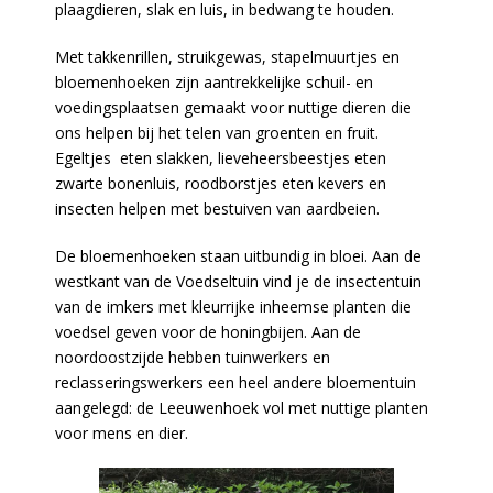
plaagdieren, slak en luis, in bedwang te houden.
Met takkenrillen, struikgewas, stapelmuurtjes en
bloemenhoeken zijn aantrekkelijke schuil- en
voedingsplaatsen gemaakt voor nuttige dieren die
ons helpen bij het telen van groenten en fruit.
Egeltjes eten slakken, lieveheersbeestjes eten
zwarte bonenluis, roodborstjes eten kevers en
insecten helpen met bestuiven van aardbeien.
De bloemenhoeken staan uitbundig in bloei. Aan de
westkant van de Voedseltuin vind je de insectentuin
van de imkers met kleurrijke inheemse planten die
voedsel geven voor de honingbijen. Aan de
noordoostzijde hebben tuinwerkers en
reclasseringswerkers een heel andere bloementuin
aangelegd: de Leeuwenhoek vol met nuttige planten
voor mens en dier.