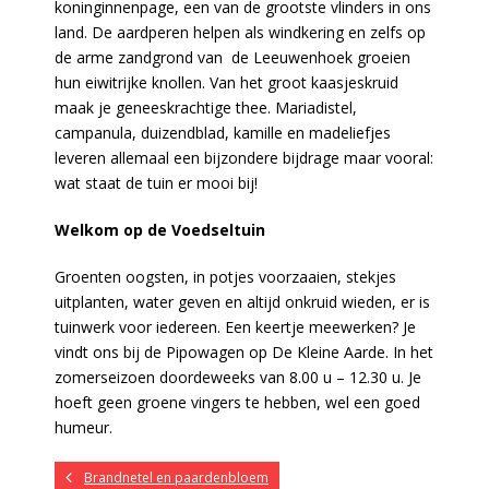
koninginnenpage, een van de grootste vlinders in ons
land. De aardperen helpen als windkering en zelfs op
de arme zandgrond van de Leeuwenhoek groeien
hun eiwitrijke knollen. Van het groot kaasjeskruid
maak je geneeskrachtige thee. Mariadistel,
campanula, duizendblad, kamille en madeliefjes
leveren allemaal een bijzondere bijdrage maar vooral:
wat staat de tuin er mooi bij!
Welkom op de Voedseltuin
Groenten oogsten, in potjes voorzaaien, stekjes
uitplanten, water geven en altijd onkruid wieden, er is
tuinwerk voor iedereen. Een keertje meewerken? Je
vindt ons bij de Pipowagen op De Kleine Aarde. In het
zomerseizoen doordeweeks van 8.00 u – 12.30 u. Je
hoeft geen groene vingers te hebben, wel een goed
humeur.
Brandnetel en paardenbloem