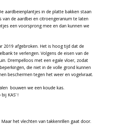
De aardbeienplantjes in de platte bakken staan
 van de aardbei en citroengeranium te laten
plantjes een voorsprong mee en dan kunnen we
ar 2019 afgebroken. Het is hoog tijd dat de
lbank te verlengen. Volgens de eisen van de
uin. Drempelloos met een egale vloer, zodat
 beperkingen, die niet in de volle grond kunnen
nen beschermen tegen het weer en vogelvraat.
erialen bouwen we een koude kas.
bij KAS’ !
Maar het vlechten van takkenrillen gaat door.