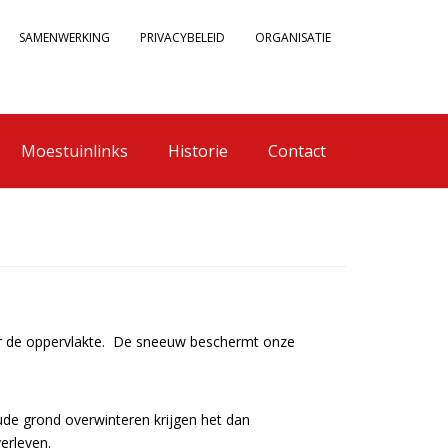
SAMENWERKING
PRIVACYBELEID
ORGANISATIE
Moestuinlinks
Historie
Contact
nder de oppervlakte. De sneeuw beschermt onze
ude grond overwinteren krijgen het dan
erleven.