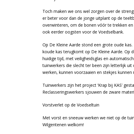
Toch maken we ons wel zorgen over de strenge vo
er beter voor dan de jonge uitplant op de tee
overwinteren, om de bonen vóór te trekken en 
ook eerder oogsten voor de Voedselbank.
Op De Kleine Aarde stond een grote oude kas. Di
koude kas terugkomt op De Kleine Aarde. Op de
huidige tijd, met veiligheidsglas en automati
tuinwerkers die slecht ter been zijn letterlijk
werken, kunnen voorzaaien en stekjes kunnen
Tuinwerkers zijn het project ‘Krap bij KAS’ g
Reclasseringswerkers sjouwen de zware material
Vorstverlet op de Voedseltuin
Met vorst en sneeuw werken we niet op de tuin
Wilgentenen welkom!