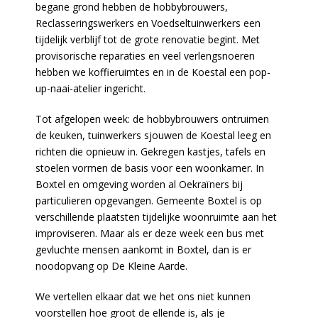
begane grond hebben de hobbybrouwers,
Reclasseringswerkers en Voedseltuinwerkers een
tijdelijk verblijf tot de grote renovatie begint. Met
provisorische reparaties en veel verlengsnoeren
hebben we koffieruimtes en in de Koestal een pop-
up-naai-atelier ingericht.
Tot afgelopen week: de hobbybrouwers ontruimen
de keuken, tuinwerkers sjouwen de Koestal leeg en
richten die opnieuw in. Gekregen kastjes, tafels en
stoelen vormen de basis voor een woonkamer. In
Boxtel en omgeving worden al Oekraïners bij
particulieren opgevangen. Gemeente Boxtel is op
verschillende plaatsten tijdelijke woonruimte aan het
improviseren. Maar als er deze week een bus met
gevluchte mensen aankomt in Boxtel, dan is er
noodopvang op De Kleine Aarde.
We vertellen elkaar dat we het ons niet kunnen
voorstellen hoe groot de ellende is, als je