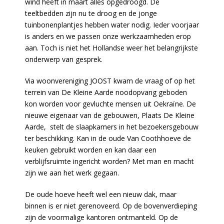
wind heeft in maart alles opgedroogd. De
teeltbedden zijn nu te droog en de jonge
tuinbonenplantjes hebben water nodig. Ieder voorjaar
is anders en we passen onze werkzaamheden erop
aan. Toch is niet het Hollandse weer het belangrijkste
onderwerp van gesprek.
Via woonvereniging JOOST kwam de vraag of op het
terrein van De Kleine Aarde noodopvang geboden
kon worden voor gevluchte mensen uit Oekraïne. De
nieuwe eigenaar van de gebouwen, Plaats De Kleine
Aarde, stelt de slaapkamers in het bezoekersgebouw
ter beschikking. Kan in de oude Van Coothhoeve de
keuken gebruikt worden en kan daar een
verblijfsruimte ingericht worden? Met man en macht
zijn we aan het werk gegaan.
De oude hoeve heeft wel een nieuw dak, maar
binnen is er niet gerenoveerd. Op de bovenverdieping
zijn de voormalige kantoren ontmanteld. Op de