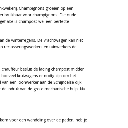
nkwekerij. Champignons groeien op een
eer bruikbaar voor champignons. Die oude
gehalte is champost wel een perfecte
van de winterregens. De vrachtwagen kan niet
n reclasseringswerkers en tuinwerkers de
e chauffeur besluit de lading champost midden
e hoeveel kruiwagens er nodig zijn om het
l van een loonwerker aan de Schijndelse dijk
r de indruk van de grote mechanische hulp. Nu
welkom voor een wandeling over de paden, heb je