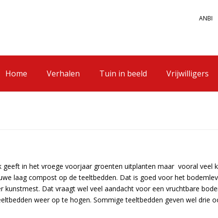
ANBI
Home
Verhalen
Tuin in beeld
Vrijwilligers
geeft in het vroege voorjaar groenten uitplanten maar vooral veel 
euwe laag compost op de teeltbedden. Dat is goed voor het bodemle
kunstmest. Dat vraagt wel veel aandacht voor een vruchtbare bode
teeltbedden weer op te hogen. Sommige teeltbedden geven wel drie 