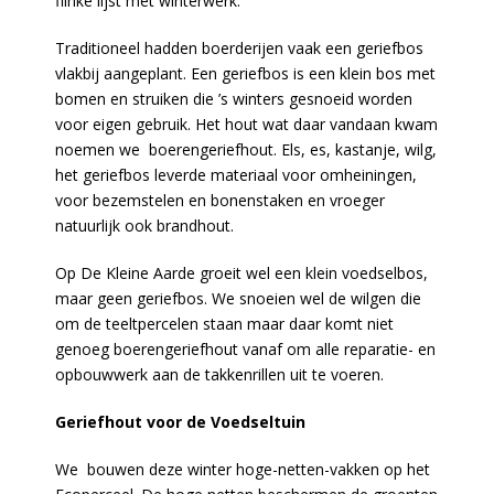
flinke lijst met winterwerk.
Traditioneel hadden boerderijen vaak een geriefbos
vlakbij aangeplant. Een geriefbos is een klein bos met
bomen en struiken die ’s winters gesnoeid worden
voor eigen gebruik. Het hout wat daar vandaan kwam
noemen we boerengeriefhout. Els, es, kastanje, wilg,
het geriefbos leverde materiaal voor omheiningen,
voor bezemstelen en bonenstaken en vroeger
natuurlijk ook brandhout.
Op De Kleine Aarde groeit wel een klein voedselbos,
maar geen geriefbos. We snoeien wel de wilgen die
om de teeltpercelen staan maar daar komt niet
genoeg boerengeriefhout vanaf om alle reparatie- en
opbouwwerk aan de takkenrillen uit te voeren.
Geriefhout voor de Voedseltuin
We bouwen deze winter hoge-netten-vakken op het