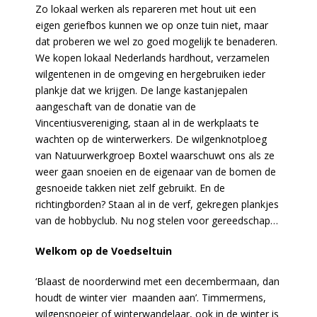
Zo lokaal werken als repareren met hout uit een
eigen geriefbos kunnen we op onze tuin niet, maar
dat proberen we wel zo goed mogelijk te benaderen.
We kopen lokaal Nederlands hardhout, verzamelen
wilgentenen in de omgeving en hergebruiken ieder
plankje dat we krijgen. De lange kastanjepalen
aangeschaft van de donatie van de
Vincentiusvereniging, staan al in de werkplaats te
wachten op de winterwerkers. De wilgenknotploeg
van Natuurwerkgroep Boxtel waarschuwt ons als ze
weer gaan snoeien en de eigenaar van de bomen de
gesnoeide takken niet zelf gebruikt. En de
richtingborden? Staan al in de verf, gekregen plankjes
van de hobbyclub. Nu nog stelen voor gereedschap…
Welkom op de Voedseltuin
‘Blaast de noorderwind met een decembermaan, dan
houdt de winter vier maanden aan’. Timmermens,
wilgensnoeier of winterwandelaar, ook in de winter is