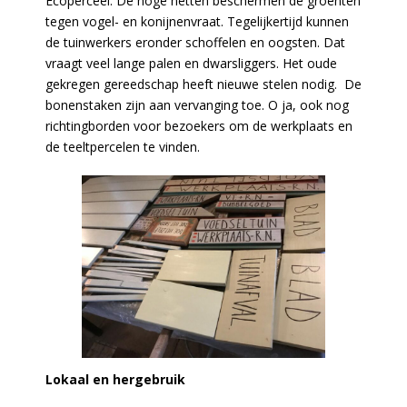
Ecoperceel. De hoge netten beschermen de groenten
tegen vogel- en konijnenvraat. Tegelijkertijd kunnen
de tuinwerkers eronder schoffelen en oogsten. Dat
vraagt veel lange palen en dwarsliggers. Het oude
gekregen gereedschap heeft nieuwe stelen nodig. De
bonenstaken zijn aan vervanging toe. O ja, ook nog
richtingborden voor bezoekers om de werkplaats en
de teeltpercelen te vinden.
Lokaal en hergebruik