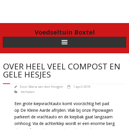
Doorgaan
naar
inhoud
Voedseltuin Boxtel
OVER HEEL VEEL COMPOST EN
GELE HESJES
Door
Maria van den Hoogen
1 april 2019
Verhalen
Een grote kiepvrachtauto komt voorzichtig het pad
op De Kleine Aarde afrijden. Vlak bij onze Pipowagen
parkeert de vrachtauto en de kiepbak gaat langzaam
omhoog. Via de achterklep wordt er een enorme berg