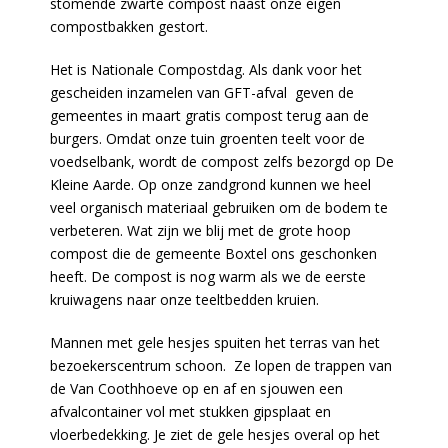
stomende zwarte compost naast onze eigen
compostbakken gestort.
Het is Nationale Compostdag. Als dank voor het
gescheiden inzamelen van GFT-afval geven de
gemeentes in maart gratis compost terug aan de
burgers. Omdat onze tuin groenten teelt voor de
voedselbank, wordt de compost zelfs bezorgd op De
Kleine Aarde. Op onze zandgrond kunnen we heel
veel organisch materiaal gebruiken om de bodem te
verbeteren. Wat zijn we blij met de grote hoop
compost die de gemeente Boxtel ons geschonken
heeft. De compost is nog warm als we de eerste
kruiwagens naar onze teeltbedden kruien.
Mannen met gele hesjes spuiten het terras van het
bezoekerscentrum schoon. Ze lopen de trappen van
de Van Coothhoeve op en af en sjouwen een
afvalcontainer vol met stukken gipsplaat en
vloerbedekking. Je ziet de gele hesjes overal op het