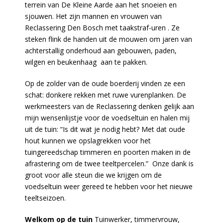
terrein van De Kleine Aarde aan het snoeien en
sjouwen. Het zijn mannen en vrouwen van
Reclassering Den Bosch met taakstraf-uren . Ze
steken flink de handen uit de mouwen om jaren van
achterstallig onderhoud aan gebouwen, paden,
wilgen en beukenhaag aan te pakken.
Op de zolder van de oude boerderij vinden ze een
schat: donkere rekken met ruwe vurenplanken. De
werkmeesters van de Reclassering denken gelijk aan
mijn wensenlijstje voor de voedseltuin en halen mij
uit de tuin: “Is dit wat je nodig hebt? Met dat oude
hout kunnen we opslagrekken voor het
tuingereedschap timmeren en poorten maken in de
afrastering om de twee teeltpercelen.” Onze dank is
groot voor alle steun die we krijgen om de
voedseltuin weer gereed te hebben voor het nieuwe
teeltseizoen.
Welkom op de tuin
Tuinwerker, timmervrouw,