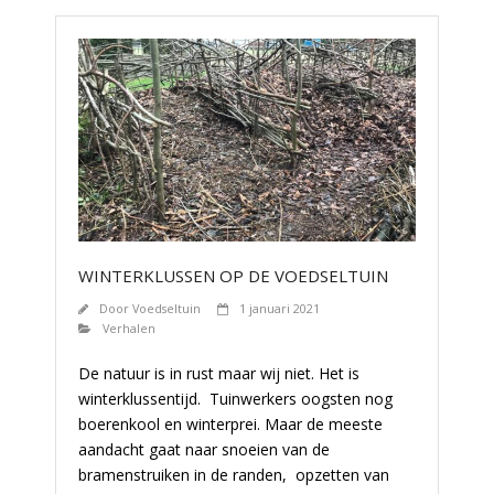
WINTERKLUSSEN OP DE VOEDSELTUIN
Door
Voedseltuin
1 januari 2021
Verhalen
De natuur is in rust maar wij niet. Het is
winterklussentijd. Tuinwerkers oogsten nog
boerenkool en winterprei. Maar de meeste
aandacht gaat naar snoeien van de
bramenstruiken in de randen, opzetten van