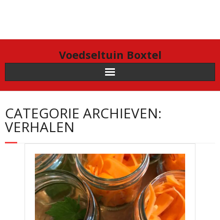
Doorgaan
naar
inhoud
Voedseltuin Boxtel
CATEGORIE ARCHIEVEN:
VERHALEN