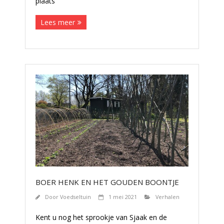
plaats
Lees meer
BOER HENK EN HET GOUDEN BOONTJE
Door
Voedseltuin
1 mei 2021
Verhalen
Kent u nog het sprookje van Sjaak en de