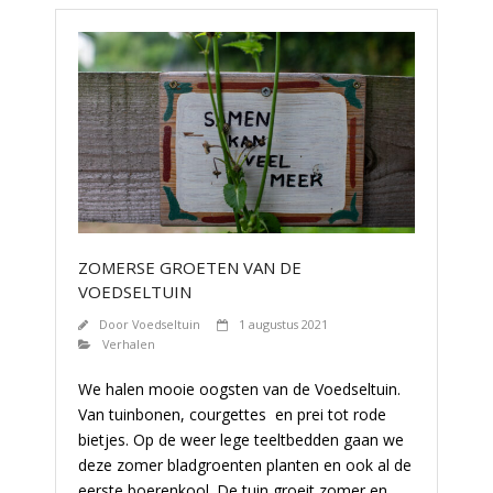
ZOMERSE GROETEN VAN DE
VOEDSELTUIN
Door
Voedseltuin
1 augustus 2021
Verhalen
We halen mooie oogsten van de Voedseltuin.
Van tuinbonen, courgettes en prei tot rode
bietjes. Op de weer lege teeltbedden gaan we
deze zomer bladgroenten planten en ook al de
eerste boerenkool. De tuin groeit zomer en