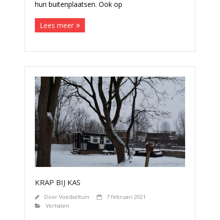
hun buitenplaatsen. Ook op
Lees meer
KRAP BIJ KAS
Door
Voedseltuin
7 februari 2021
Verhalen