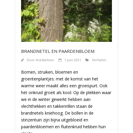
BRANDNETEL EN PAARDENBLOEM
Door
Voedseltuin
1 juni 2021
Verhalen
Bomen, struiken, bloemen en
groentenplantjes: met de komst van het
warme weer maakt alles een groeispurt. Ook
het onkruid groeit als kool. Op de plekken waar
we in de winter gewerkt hebben aan
vlechthekken en takkenrillen staan de
brandnetels kniehoog. De bollen in de
stinzentuin zijn bijna uitgebloeid en
paardenbloemen en fluitenkruid hebben hun