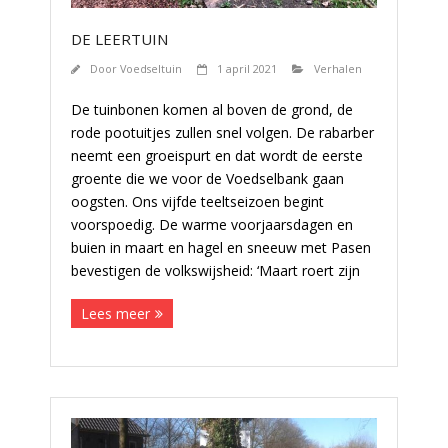
DE LEERTUIN
Door
Voedseltuin
1 april 2021
Verhalen
De tuinbonen komen al boven de grond, de
rode pootuitjes zullen snel volgen. De rabarber
neemt een groeispurt en dat wordt de eerste
groente die we voor de Voedselbank gaan
oogsten. Ons vijfde teeltseizoen begint
voorspoedig. De warme voorjaarsdagen en
buien in maart en hagel en sneeuw met Pasen
bevestigen de volkswijsheid: ‘Maart roert zijn
Lees meer