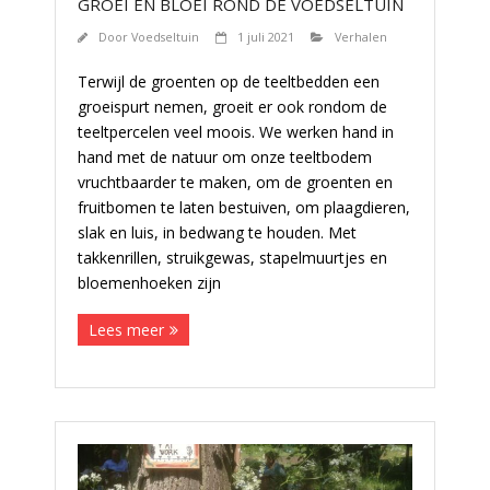
GROEI EN BLOEI ROND DE VOEDSELTUIN
Door
Voedseltuin
1 juli 2021
Verhalen
Terwijl de groenten op de teeltbedden een
groeispurt nemen, groeit er ook rondom de
teeltpercelen veel moois. We werken hand in
hand met de natuur om onze teeltbodem
vruchtbaarder te maken, om de groenten en
fruitbomen te laten bestuiven, om plaagdieren,
slak en luis, in bedwang te houden. Met
takkenrillen, struikgewas, stapelmuurtjes en
bloemenhoeken zijn
Lees meer